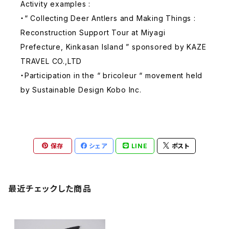
Activity examples :
・“ Collecting Deer Antlers and Making Things :
Reconstruction Support Tour at Miyagi
Prefecture, Kinkasan Island ” sponsored by KAZE
TRAVEL CO.,LTD
・Participation in the “ bricoleur “ movement held
by Sustainable Design Kobo Inc.
保存
シェア
LINE
ポスト
最近チェックした商品