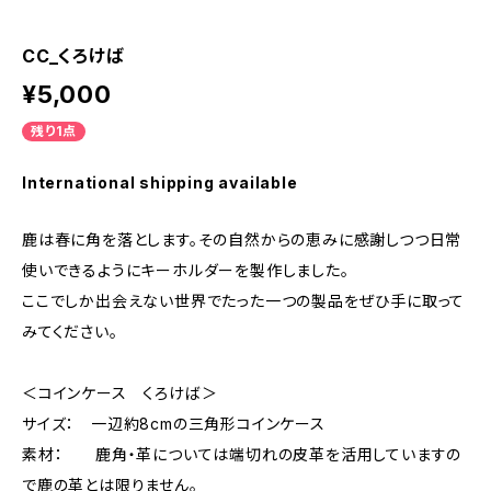
CC_くろけば
¥5,000
残り1点
International shipping available
鹿は春に角を落とします。その自然からの恵みに感謝しつつ日常
使いできるようにキーホルダーを製作しました。
ここでしか出会えない世界でたった一つの製品をぜひ手に取って
みてください。
＜コインケース くろけば＞
サイズ： 一辺約8cmの三角形コインケース
素材： 鹿角・革については端切れの皮革を活用していますの
で鹿の革とは限りません。