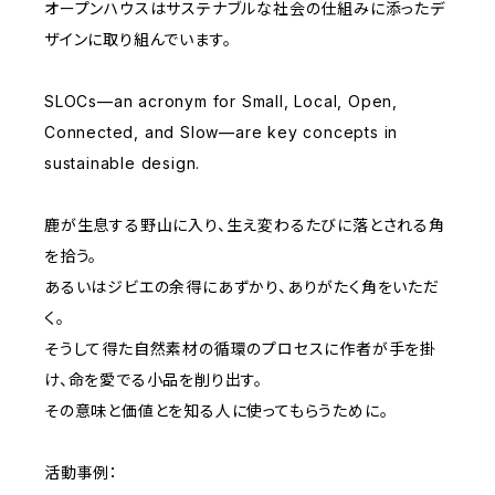
オープンハウスはサステナブルな社会の仕組みに添ったデ
ザインに取り組んでいます。
SLOCs—an acronym for Small, Local, Open,
Connected, and Slow—are key concepts in
sustainable design.
鹿が生息する野山に入り、生え変わるたびに落とされる角
を拾う。
あるいはジビエの余得にあずかり、ありがたく角をいただ
く。
そうして得た自然素材の循環のプロセスに作者が手を掛
け、命を愛でる小品を削り出す。
その意味と価値とを知る人に使ってもらうために。
活動事例：