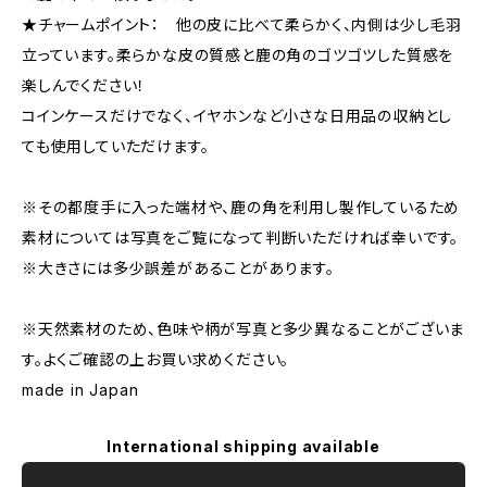
★チャームポイント： 他の皮に比べて柔らかく、内側は少し毛羽
立っています。柔らかな皮の質感と鹿の角のゴツゴツした質感を
楽しんでください！
コインケースだけでなく、イヤホンなど小さな日用品の収納とし
ても使用していただけます。
※その都度手に入った端材や、鹿の角を利用し製作しているため
素材については写真をご覧になって判断いただければ幸いです。
※大きさには多少誤差があることがあります。
※天然素材のため、色味や柄が写真と多少異なることがございま
す。よくご確認の上お買い求めください。
made in Japan
International shipping available