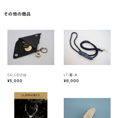
その他の商品
CC_くろけば
LT-藍-B
¥5,000
¥6,000