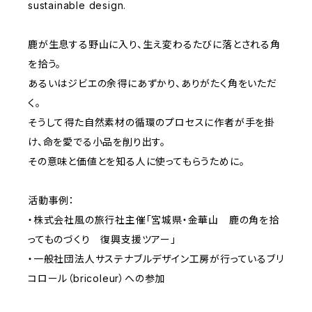
sustainable design.
鹿が生息する野山に入り、生え変わるたびに落とされる角
を拾う。
あるいはジビエの余得にあずかり、ありがたく角をいただ
く。
そうして得た自然素材の循環のプロセスに作者が手を掛
け、命を愛でる小品を削り出す。
その意味と価値とを知る人に使ってもらうために。
活動事例：
・株式会社風の旅行社主催「宮城県・金華山 鹿の角を拾
ってものづくり 復興支援ツアー」
・一般社団法人サステナブルデザイン工房が行っているブリ
コロール（bricoleur）への参加