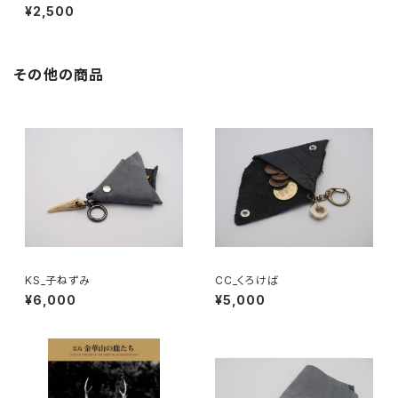
¥2,500
その他の商品
KS_子ねずみ
CC_くろけば
¥6,000
¥5,000