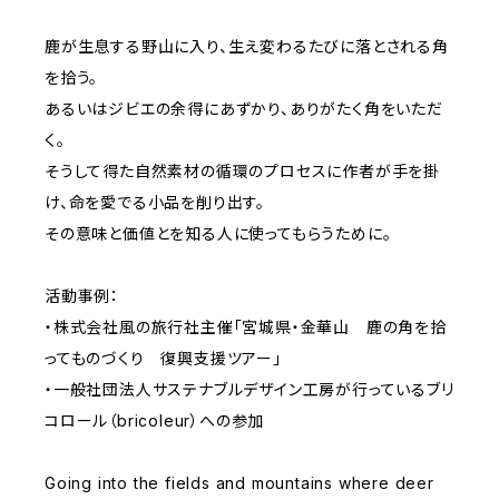
鹿が生息する野山に入り、生え変わるたびに落とされる角
を拾う。
あるいはジビエの余得にあずかり、ありがたく角をいただ
く。
そうして得た自然素材の循環のプロセスに作者が手を掛
け、命を愛でる小品を削り出す。
その意味と価値とを知る人に使ってもらうために。
活動事例：
・株式会社風の旅行社主催「宮城県・金華山 鹿の角を拾
ってものづくり 復興支援ツアー」
・一般社団法人サステナブルデザイン工房が行っているブリ
コロール（bricoleur）への参加
Going into the fields and mountains where deer