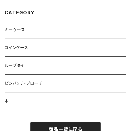
UAL ISLAND KINKANSAN ”
with 3 types of postcards
CATEGORY
キーケース
コインケース
ループタイ
ピンバッチ・ブローチ
本
商品一覧に戻る